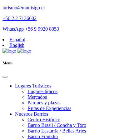
turismo@munistgo.cl
+56 2 2 7136602
WhatsApp +56 9 9920 8053
Español
English
Menu
Lugares Turísticos
Lugares tí­picos
Mercados
Parques y plazas
Rutas de Experiencias
Nuestros Barrios
Centro Histórico
Barrio Brasil / Concha y Toro
Barrio Lastarria / Bellas Artes
Barrio Franklin