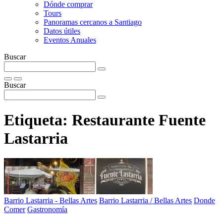
Dónde comprar
Tours
Panoramas cercanos a Santiago
Datos útiles
Eventos Anuales
Buscar
Buscar
Etiqueta:
Restaurante Fuente
Lastarria
Barrio Lastarria - Bellas Artes
Barrio Lastarria / Bellas Artes
Donde
Comer
Gastronomía