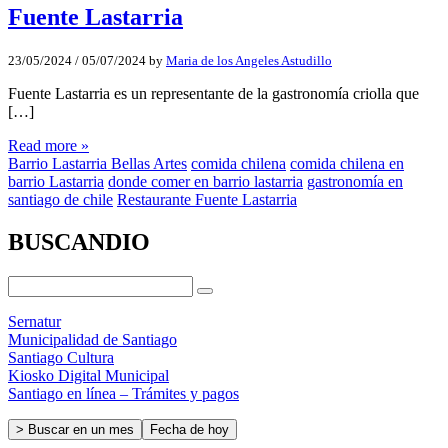
Fuente Lastarria
23/05/2024
/
05/07/2024
by
Maria de los Angeles Astudillo
Fuente Lastarria es un representante de la gastronomía criolla que
[…]
Read more »
Barrio Lastarria Bellas Artes
comida chilena
comida chilena en
barrio Lastarria
donde comer en barrio lastarria
gastronomía en
santiago de chile
Restaurante Fuente Lastarria
BUSCANDIO
Sernatur
Municipalidad de Santiago
Santiago Cultura
Kiosko Digital Municipal
Santiago en línea – Trámites y pagos
> Buscar en un mes
Fecha de hoy