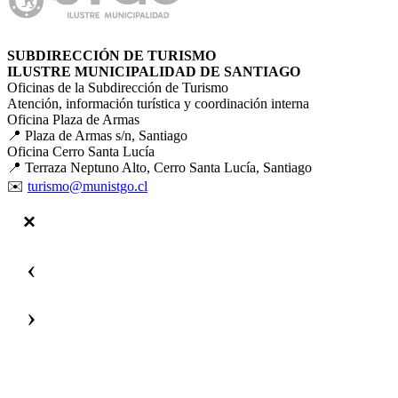
SUBDIRECCIÓN DE TURISMO
ILUSTRE MUNICIPALIDAD DE SANTIAGO
Oficinas de la Subdirección de Turismo
Atención, información turística y coordinación interna
Oficina Plaza de Armas
📍 Plaza de Armas s/n, Santiago
Oficina Cerro Santa Lucía
📍 Terraza Neptuno Alto, Cerro Santa Lucía, Santiago
✉️
turismo@munistgo.cl
‹
›