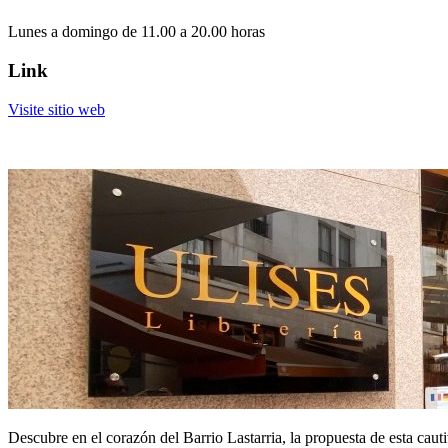
Lunes a domingo de 11.00 a 20.00 horas
Link
Visite sitio web
Descubre en el corazón del Barrio Lastarria, la propuesta de esta cautiv