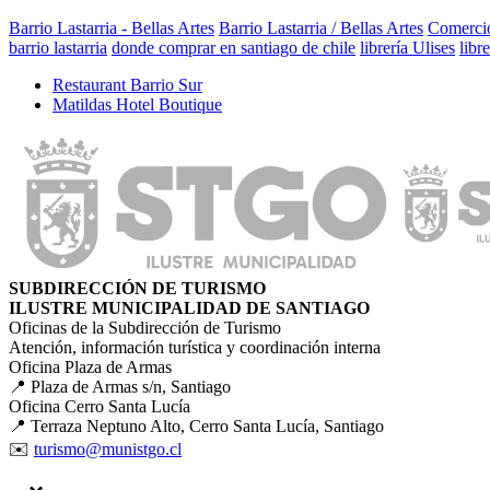
Barrio Lastarria - Bellas Artes
Barrio Lastarria / Bellas Artes
Comerci
barrio lastarria
donde comprar en santiago de chile
librería Ulises
libr
Restaurant Barrio Sur
Matildas Hotel Boutique
SUBDIRECCIÓN DE TURISMO
ILUSTRE MUNICIPALIDAD DE SANTIAGO
Oficinas de la Subdirección de Turismo
Atención, información turística y coordinación interna
Oficina Plaza de Armas
📍 Plaza de Armas s/n, Santiago
Oficina Cerro Santa Lucía
📍 Terraza Neptuno Alto, Cerro Santa Lucía, Santiago
✉️
turismo@munistgo.cl