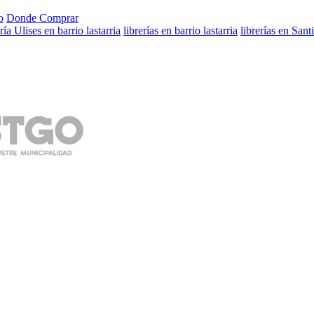
o
Donde Comprar
ería Ulises en barrio lastarria
librerías en barrio lastarria
librerías en Sant