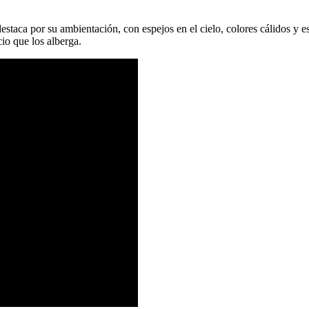
staca por su ambientación, con espejos en el cielo, colores cálidos y es
cio que los alberga.