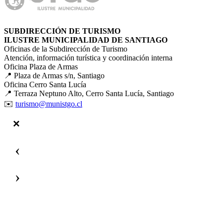
SUBDIRECCIÓN DE TURISMO
ILUSTRE MUNICIPALIDAD DE SANTIAGO
Oficinas de la Subdirección de Turismo
Atención, información turística y coordinación interna
Oficina Plaza de Armas
📍 Plaza de Armas s/n, Santiago
Oficina Cerro Santa Lucía
📍 Terraza Neptuno Alto, Cerro Santa Lucía, Santiago
✉️
turismo@munistgo.cl
‹
›