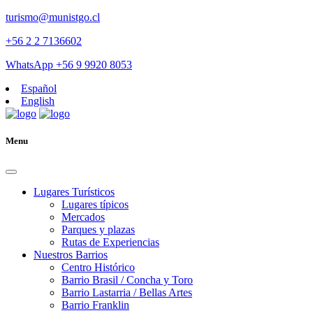
turismo@munistgo.cl
+56 2 2 7136602
WhatsApp +56 9 9920 8053
Español
English
Menu
Lugares Turísticos
Lugares tí­picos
Mercados
Parques y plazas
Rutas de Experiencias
Nuestros Barrios
Centro Histórico
Barrio Brasil / Concha y Toro
Barrio Lastarria / Bellas Artes
Barrio Franklin