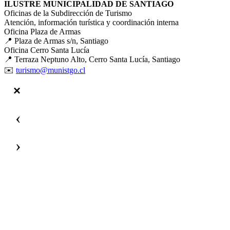
ILUSTRE MUNICIPALIDAD DE SANTIAGO
Oficinas de la Subdirección de Turismo
Atención, información turística y coordinación interna
Oficina Plaza de Armas
📍 Plaza de Armas s/n, Santiago
Oficina Cerro Santa Lucía
📍 Terraza Neptuno Alto, Cerro Santa Lucía, Santiago
✉️
turismo@munistgo.cl
‹
›