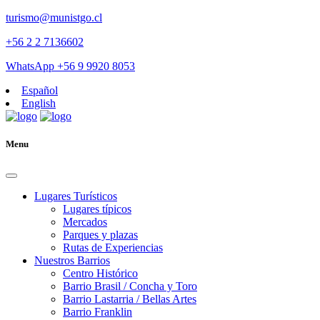
turismo@munistgo.cl
+56 2 2 7136602
WhatsApp +56 9 9920 8053
Español
English
Menu
Lugares Turísticos
Lugares tí­picos
Mercados
Parques y plazas
Rutas de Experiencias
Nuestros Barrios
Centro Histórico
Barrio Brasil / Concha y Toro
Barrio Lastarria / Bellas Artes
Barrio Franklin