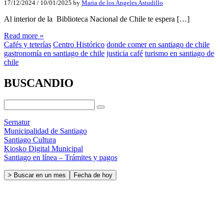
17/12/2024
/
10/01/2025
by
Maria de los Angeles Astudillo
Al interior de la Biblioteca Nacional de Chile te espera […]
Read more »
Cafés y teterías
Centro Histórico
donde comer en santiago de chile
gastronomía en santiago de chile
justicia café
turismo en santiago de
chile
BUSCANDIO
Sernatur
Municipalidad de Santiago
Santiago Cultura
Kiosko Digital Municipal
Santiago en línea – Trámites y pagos
> Buscar en un mes
Fecha de hoy