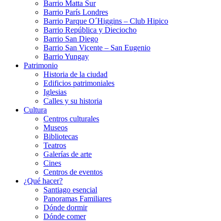
Barrio Matta Sur
Barrio Parí­s Londres
Barrio Parque O´Higgins – Club Hipico
Barrio República y Dieciocho
Barrio San Diego
Barrio San Vicente – San Eugenio
Barrio Yungay
Patrimonio
Historia de la ciudad
Edificios patrimoniales
Iglesias
Calles y su historia
Cultura
Centros culturales
Museos
Bibliotecas
Teatros
Galerí­as de arte
Cines
Centros de eventos
¿Qué hacer?
Santiago esencial
Panoramas Familiares
Dónde dormir
Dónde comer