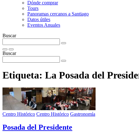
Dónde comprar
Tours
Panoramas cercanos a Santiago
Datos útiles
Eventos Anuales
Buscar
Buscar
Etiqueta:
La Posada del Preside
Centro Histórico
Centro Histórico
Gastronomía
Posada del Presidente