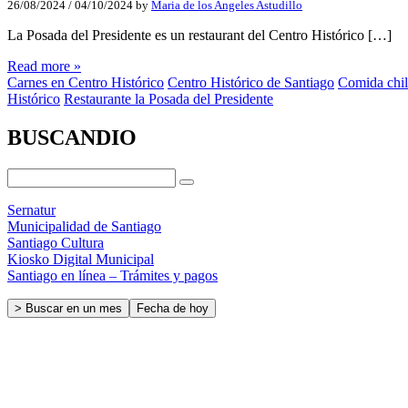
26/08/2024
/
04/10/2024
by
Maria de los Angeles Astudillo
La Posada del Presidente es un restaurant del Centro Histórico […]
Read more »
Carnes en Centro Histórico
Centro Histórico de Santiago
Comida chil
Histórico
Restaurante la Posada del Presidente
BUSCANDIO
Sernatur
Municipalidad de Santiago
Santiago Cultura
Kiosko Digital Municipal
Santiago en línea – Trámites y pagos
> Buscar en un mes
Fecha de hoy