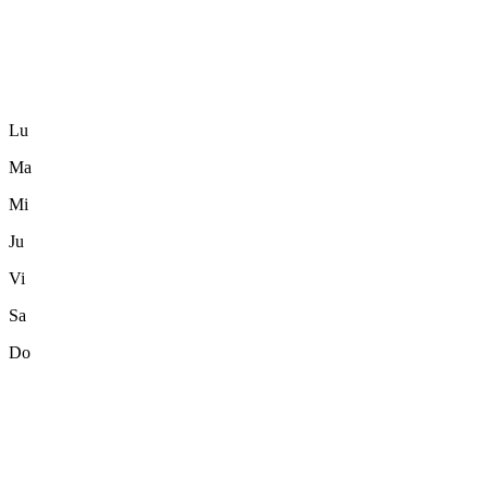
Lu
Ma
Mi
Ju
Vi
Sa
Do