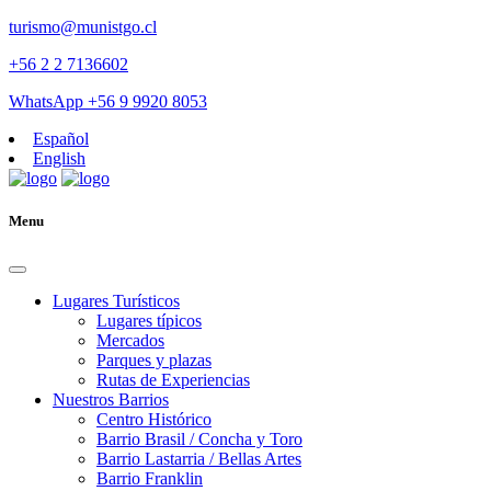
turismo@munistgo.cl
+56 2 2 7136602
WhatsApp +56 9 9920 8053
Español
English
Menu
Lugares Turísticos
Lugares tí­picos
Mercados
Parques y plazas
Rutas de Experiencias
Nuestros Barrios
Centro Histórico
Barrio Brasil / Concha y Toro
Barrio Lastarria / Bellas Artes
Barrio Franklin