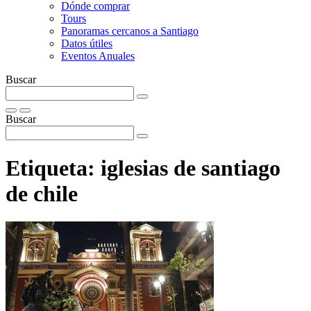
Dónde comprar
Tours
Panoramas cercanos a Santiago
Datos útiles
Eventos Anuales
Buscar
Buscar
Etiqueta:
iglesias de santiago
de chile