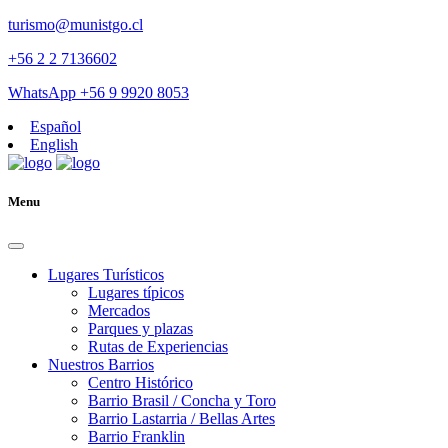
turismo@munistgo.cl
+56 2 2 7136602
WhatsApp +56 9 9920 8053
Español
English
Menu
Lugares Turísticos
Lugares tí­picos
Mercados
Parques y plazas
Rutas de Experiencias
Nuestros Barrios
Centro Histórico
Barrio Brasil / Concha y Toro
Barrio Lastarria / Bellas Artes
Barrio Franklin