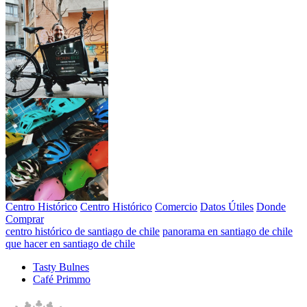
Centro Histórico
Centro Histórico
Comercio
Datos Útiles
Donde
Comprar
centro histórico de santiago de chile
panorama en santiago de chile
que hacer en santiago de chile
Tasty Bulnes
Café Primmo