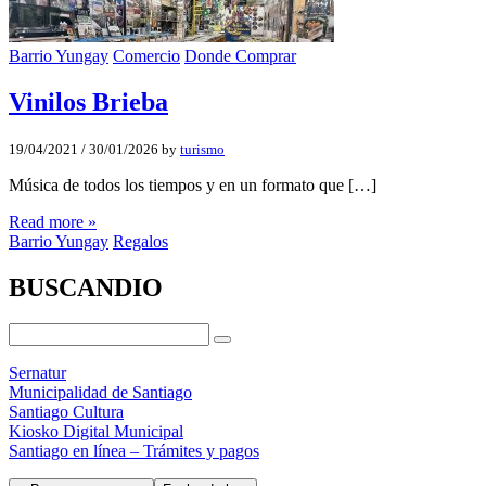
Barrio Yungay
Comercio
Donde Comprar
Vinilos Brieba
19/04/2021
/
30/01/2026
by
turismo
Música de todos los tiempos y en un formato que […]
Read more »
Barrio Yungay
Regalos
BUSCANDIO
Sernatur
Municipalidad de Santiago
Santiago Cultura
Kiosko Digital Municipal
Santiago en línea – Trámites y pagos