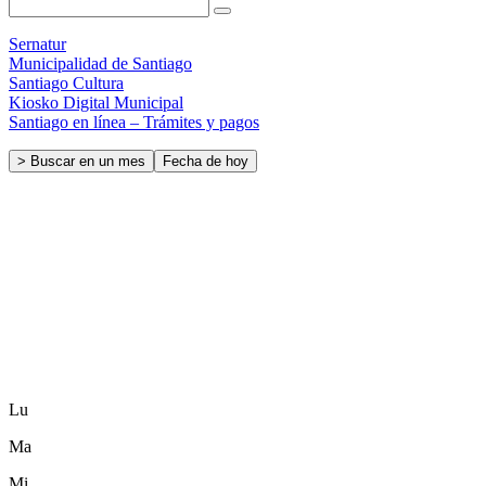
Sernatur
Municipalidad de Santiago
Santiago Cultura
Kiosko Digital Municipal
Santiago en línea – Trámites y pagos
> Buscar en un mes
Fecha de hoy
Lu
Ma
Mi