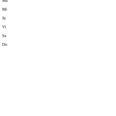
Ma
Mi
Ju
Vi
Sa
Do