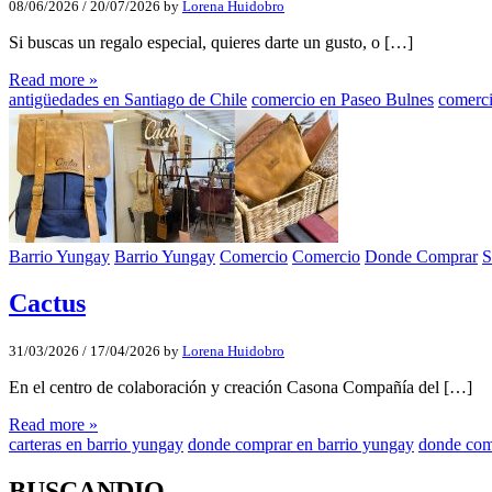
08/06/2026
/
20/07/2026
by
Lorena Huidobro
Si buscas un regalo especial, quieres darte un gusto, o […]
Read more »
antigüedades en Santiago de Chile
comercio en Paseo Bulnes
comerci
Barrio Yungay
Barrio Yungay
Comercio
Comercio
Donde Comprar
S
Cactus
31/03/2026
/
17/04/2026
by
Lorena Huidobro
En el centro de colaboración y creación Casona Compañía del […]
Read more »
carteras en barrio yungay
donde comprar en barrio yungay
donde com
BUSCANDIO