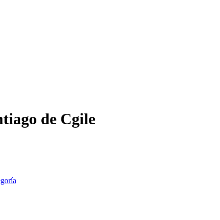
tiago de Cgile
egoría