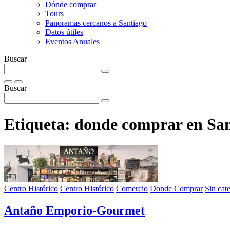
Dónde comprar
Tours
Panoramas cercanos a Santiago
Datos útiles
Eventos Anuales
Buscar
Buscar
Etiqueta:
donde comprar en San
Centro Histórico
Centro Histórico
Comercio
Donde Comprar
Sin cat
Antaño Emporio-Gourmet