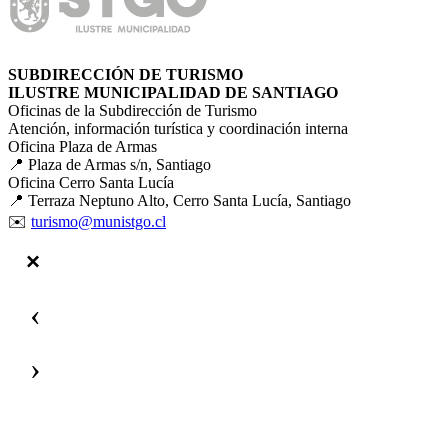
SUBDIRECCIÓN DE TURISMO
ILUSTRE MUNICIPALIDAD DE SANTIAGO
Oficinas de la Subdirección de Turismo
Atención, información turística y coordinación interna
Oficina Plaza de Armas
📍 Plaza de Armas s/n, Santiago
Oficina Cerro Santa Lucía
📍 Terraza Neptuno Alto, Cerro Santa Lucía, Santiago
✉️
turismo@munistgo.cl
‹
›