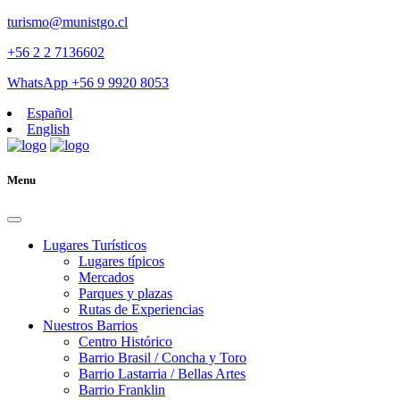
turismo@munistgo.cl
+56 2 2 7136602
WhatsApp +56 9 9920 8053
Español
English
Menu
Lugares Turísticos
Lugares tí­picos
Mercados
Parques y plazas
Rutas de Experiencias
Nuestros Barrios
Centro Histórico
Barrio Brasil / Concha y Toro
Barrio Lastarria / Bellas Artes
Barrio Franklin