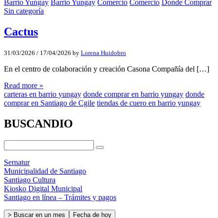
Barrio Yungay
Barrio Yungay
Comercio
Comercio
Donde Comprar
Sin categoría
Cactus
31/03/2026
/
17/04/2026
by
Lorena Huidobro
En el centro de colaboración y creación Casona Compañía del […]
Read more »
carteras en barrio yungay
donde comprar en barrio yungay
donde
comprar en Santiago de Cgile
tiendas de cuero en barrio yungay
BUSCANDIO
Sernatur
Municipalidad de Santiago
Santiago Cultura
Kiosko Digital Municipal
Santiago en línea – Trámites y pagos
> Buscar en un mes
Fecha de hoy