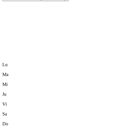
Lu
Ma
Mi
Ju
Vi
Sa
Do