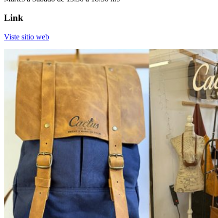
Link
Viste sitio web