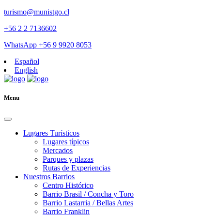
turismo@munistgo.cl
+56 2 2 7136602
WhatsApp +56 9 9920 8053
Español
English
Menu
Lugares Turísticos
Lugares tí­picos
Mercados
Parques y plazas
Rutas de Experiencias
Nuestros Barrios
Centro Histórico
Barrio Brasil / Concha y Toro
Barrio Lastarria / Bellas Artes
Barrio Franklin