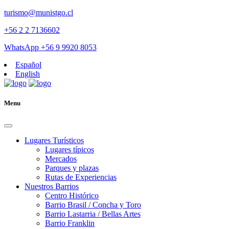
turismo@munistgo.cl
+56 2 2 7136602
WhatsApp +56 9 9920 8053
Español
English
Menu
Lugares Turísticos
Lugares tí­picos
Mercados
Parques y plazas
Rutas de Experiencias
Nuestros Barrios
Centro Histórico
Barrio Brasil / Concha y Toro
Barrio Lastarria / Bellas Artes
Barrio Franklin