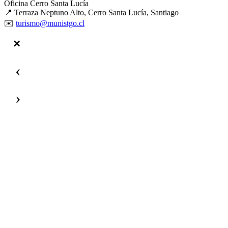
Oficina Cerro Santa Lucía
📍 Terraza Neptuno Alto, Cerro Santa Lucía, Santiago
✉️
turismo@munistgo.cl
‹
›