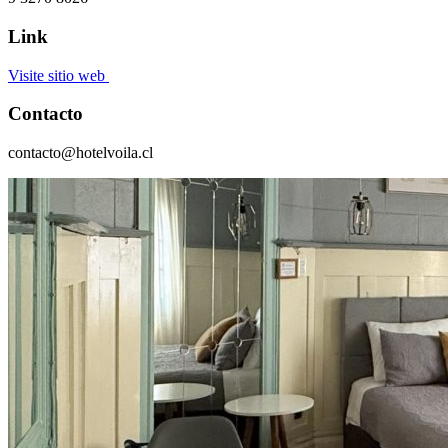
Link
Visite sitio web
Contacto
contacto@hotelvoila.cl