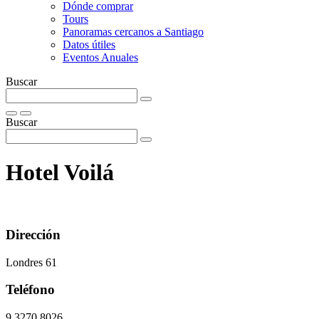
Dónde comprar
Tours
Panoramas cercanos a Santiago
Datos útiles
Eventos Anuales
Buscar
Buscar
Hotel Voilá
Dirección
Londres 61
Teléfono
9 3270 8026