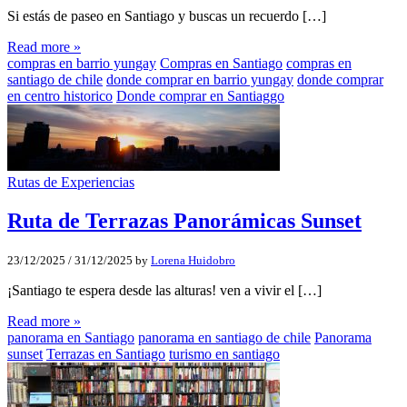
Si estás de paseo en Santiago y buscas un recuerdo […]
Read more »
compras en barrio yungay
Compras en Santiago
compras en
santiago de chile
donde comprar en barrio yungay
donde comprar
en centro historico
Donde comprar en Santiaggo
Rutas de Experiencias
Ruta de Terrazas Panorámicas Sunset
23/12/2025
/
31/12/2025
by
Lorena Huidobro
¡Santiago te espera desde las alturas! ven a vivir el […]
Read more »
panorama en Santiago
panorama en santiago de chile
Panorama
sunset
Terrazas en Santiago
turismo en santiago