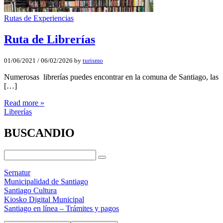
Rutas de Experiencias
Ruta de Librerí­as
01/06/2021
/
06/02/2026
by
turismo
Numerosas librerías puedes encontrar en la comuna de Santiago, las
[…]
Read more »
Librerías
BUSCANDIO
Sernatur
Municipalidad de Santiago
Santiago Cultura
Kiosko Digital Municipal
Santiago en línea – Trámites y pagos