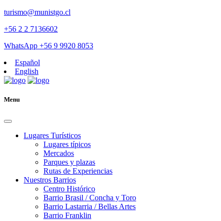
turismo@munistgo.cl
+56 2 2 7136602
WhatsApp +56 9 9920 8053
Español
English
Menu
Lugares Turísticos
Lugares tí­picos
Mercados
Parques y plazas
Rutas de Experiencias
Nuestros Barrios
Centro Histórico
Barrio Brasil / Concha y Toro
Barrio Lastarria / Bellas Artes
Barrio Franklin