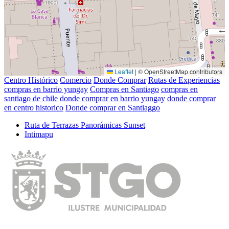
Leaflet
|
© OpenStreetMap contributors
Centro Histórico
Comercio
Donde Comprar
Rutas de Experiencias
compras en barrio yungay
Compras en Santiago
compras en
santiago de chile
donde comprar en barrio yungay
donde comprar
en centro historico
Donde comprar en Santiaggo
Ruta de Terrazas Panorámicas Sunset
Intimapu