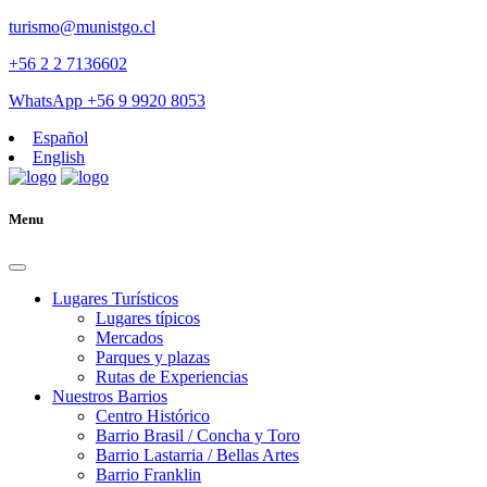
turismo@munistgo.cl
+56 2 2 7136602
WhatsApp +56 9 9920 8053
Español
English
Menu
Lugares Turísticos
Lugares tí­picos
Mercados
Parques y plazas
Rutas de Experiencias
Nuestros Barrios
Centro Histórico
Barrio Brasil / Concha y Toro
Barrio Lastarria / Bellas Artes
Barrio Franklin