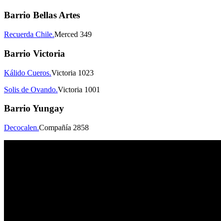
Barrio Bellas Artes
Recuerda Chile.
Merced 349
Barrio Victoria
Kálido Cueros.
Victoria 1023
Solis de Ovando.
Victoria 1001
Barrio Yungay
Decocalen.
Compañía 2858