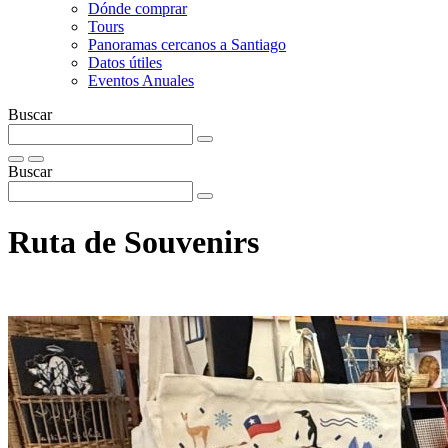
Dónde comprar
Tours
Panoramas cercanos a Santiago
Datos útiles
Eventos Anuales
Buscar
Buscar
Ruta de Souvenirs