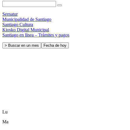
Sernatur
Municipalidad de Santiago
Santiago Cultura
Kiosko Digital Municipal
Santiago en línea – Trámites y pagos
> Buscar en un mes
Fecha de hoy
Lu
Ma