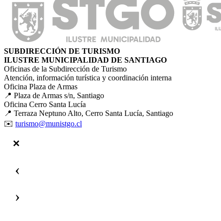
SUBDIRECCIÓN DE TURISMO
ILUSTRE MUNICIPALIDAD DE SANTIAGO
Oficinas de la Subdirección de Turismo
Atención, información turística y coordinación interna
Oficina Plaza de Armas
📍 Plaza de Armas s/n, Santiago
Oficina Cerro Santa Lucía
📍 Terraza Neptuno Alto, Cerro Santa Lucía, Santiago
✉️
turismo@munistgo.cl
‹
›