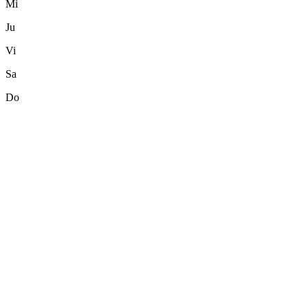
Mi
Ju
Vi
Sa
Do