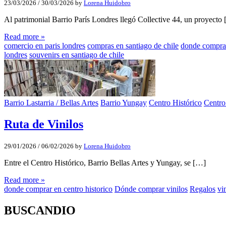
23/03/2026
/
30/03/2026
by
Lorena Huidobro
Al patrimonial Barrio París Londres llegó Collective 44, un proyecto
Read more »
comercio en paris londres
compras en santiago de chile
donde comprar
londres
souvenirs en santiago de chile
Barrio Lastarria / Bellas Artes
Barrio Yungay
Centro Histórico
Centro
Ruta de Vinilos
29/01/2026
/
06/02/2026
by
Lorena Huidobro
Entre el Centro Histórico, Barrio Bellas Artes y Yungay, se […]
Read more »
donde comprar en centro historico
Dónde comprar vinilos
Regalos
vi
BUSCANDIO