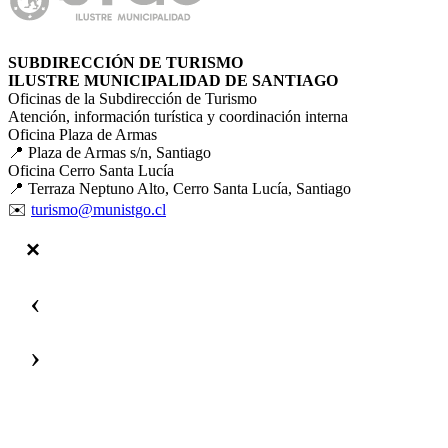
SUBDIRECCIÓN DE TURISMO
ILUSTRE MUNICIPALIDAD DE SANTIAGO
Oficinas de la Subdirección de Turismo
Atención, información turística y coordinación interna
Oficina Plaza de Armas
📍 Plaza de Armas s/n, Santiago
Oficina Cerro Santa Lucía
📍 Terraza Neptuno Alto, Cerro Santa Lucía, Santiago
✉️
turismo@munistgo.cl
‹
›