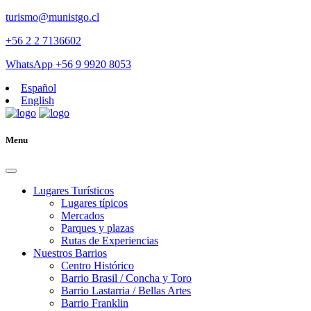
turismo@munistgo.cl
+56 2 2 7136602
WhatsApp +56 9 9920 8053
Español
English
Menu
Lugares Turísticos
Lugares tí­picos
Mercados
Parques y plazas
Rutas de Experiencias
Nuestros Barrios
Centro Histórico
Barrio Brasil / Concha y Toro
Barrio Lastarria / Bellas Artes
Barrio Franklin