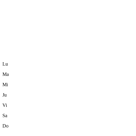
Lu
Ma
Mi
Ju
Vi
Sa
Do