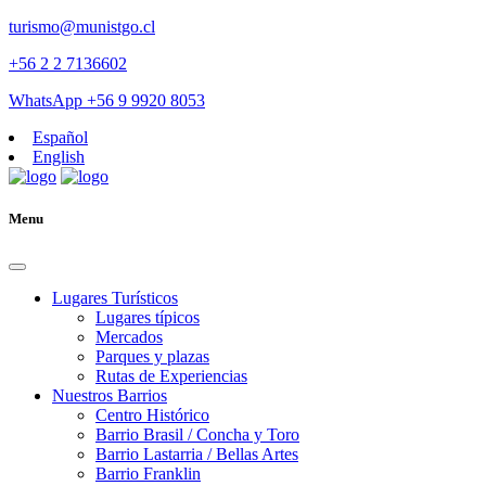
turismo@munistgo.cl
+56 2 2 7136602
WhatsApp +56 9 9920 8053
Español
English
Menu
Lugares Turísticos
Lugares tí­picos
Mercados
Parques y plazas
Rutas de Experiencias
Nuestros Barrios
Centro Histórico
Barrio Brasil / Concha y Toro
Barrio Lastarria / Bellas Artes
Barrio Franklin