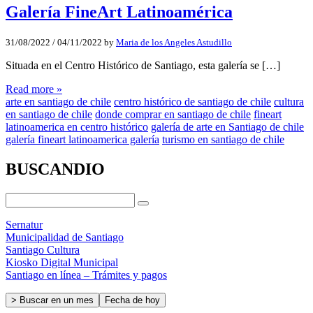
Galería FineArt Latinoamérica
31/08/2022
/
04/11/2022
by
Maria de los Angeles Astudillo
Situada en el Centro Histórico de Santiago, esta galería se […]
Read more »
arte en santiago de chile
centro histórico de santiago de chile
cultura
en santiago de chile
donde comprar en santiago de chile
fineart
latinoamerica en centro histórico
galería de arte en Santiago de chile
galería fineart latinoamerica galería
turismo en santiago de chile
BUSCANDIO
Sernatur
Municipalidad de Santiago
Santiago Cultura
Kiosko Digital Municipal
Santiago en línea – Trámites y pagos
> Buscar en un mes
Fecha de hoy