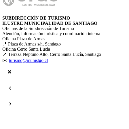
SUBDIRECCIÓN DE TURISMO
ILUSTRE MUNICIPALIDAD DE SANTIAGO
Oficinas de la Subdirección de Turismo
Atención, información turística y coordinación interna
Oficina Plaza de Armas
📍 Plaza de Armas s/n, Santiago
Oficina Cerro Santa Lucía
📍 Terraza Neptuno Alto, Cerro Santa Lucía, Santiago
✉️
turismo@munistgo.cl
‹
›