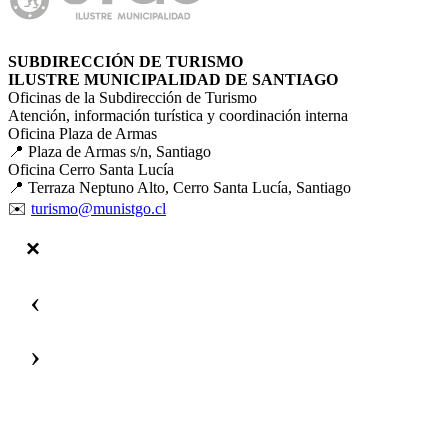
SUBDIRECCIÓN DE TURISMO
ILUSTRE MUNICIPALIDAD DE SANTIAGO
Oficinas de la Subdirección de Turismo
Atención, información turística y coordinación interna
Oficina Plaza de Armas
📍 Plaza de Armas s/n, Santiago
Oficina Cerro Santa Lucía
📍 Terraza Neptuno Alto, Cerro Santa Lucía, Santiago
✉️
turismo@munistgo.cl
‹
›