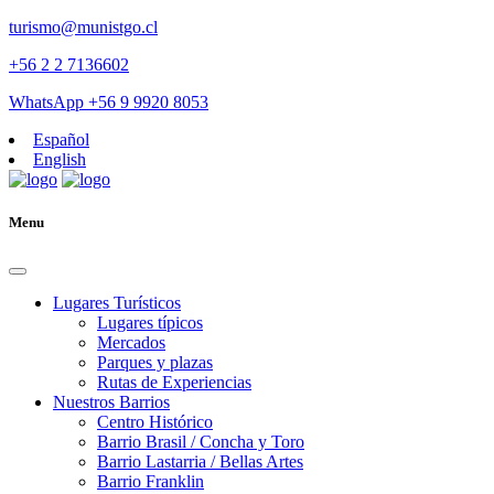
turismo@munistgo.cl
+56 2 2 7136602
WhatsApp +56 9 9920 8053
Español
English
Menu
Lugares Turísticos
Lugares tí­picos
Mercados
Parques y plazas
Rutas de Experiencias
Nuestros Barrios
Centro Histórico
Barrio Brasil / Concha y Toro
Barrio Lastarria / Bellas Artes
Barrio Franklin