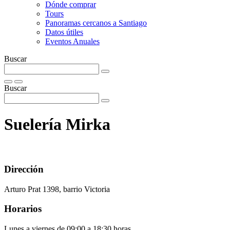
Dónde comprar
Tours
Panoramas cercanos a Santiago
Datos útiles
Eventos Anuales
Buscar
Buscar
Suelería Mirka
Dirección
Arturo Prat 1398
, barrio Victoria
Horarios
Lunes a viernes de 09:00 a 18:30 horas.