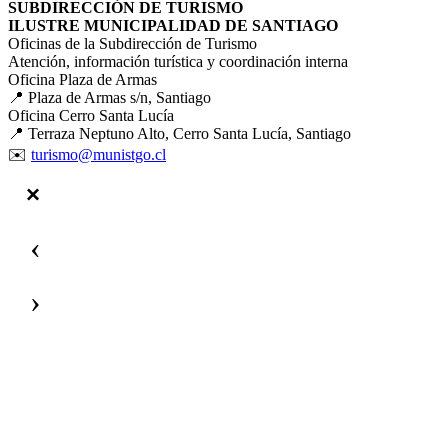
SUBDIRECCIÓN DE TURISMO
ILUSTRE MUNICIPALIDAD DE SANTIAGO
Oficinas de la Subdirección de Turismo
Atención, información turística y coordinación interna
Oficina Plaza de Armas
📍 Plaza de Armas s/n, Santiago
Oficina Cerro Santa Lucía
📍 Terraza Neptuno Alto, Cerro Santa Lucía, Santiago
✉️
turismo@munistgo.cl
‹
›