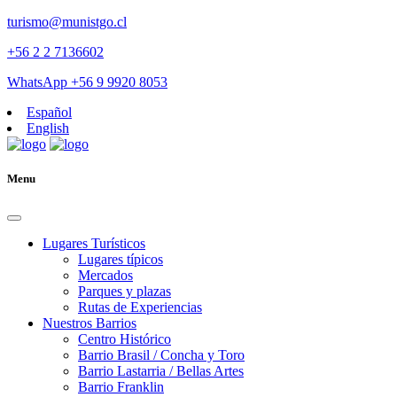
turismo@munistgo.cl
+56 2 2 7136602
WhatsApp +56 9 9920 8053
Español
English
Menu
Lugares Turísticos
Lugares tí­picos
Mercados
Parques y plazas
Rutas de Experiencias
Nuestros Barrios
Centro Histórico
Barrio Brasil / Concha y Toro
Barrio Lastarria / Bellas Artes
Barrio Franklin