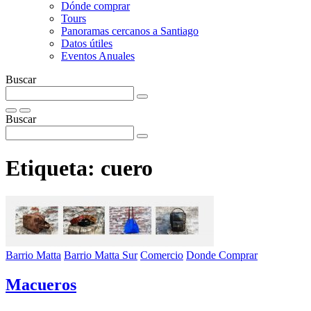
Dónde comprar
Tours
Panoramas cercanos a Santiago
Datos útiles
Eventos Anuales
Buscar
Buscar
Etiqueta:
cuero
Barrio Matta
Barrio Matta Sur
Comercio
Donde Comprar
Macueros