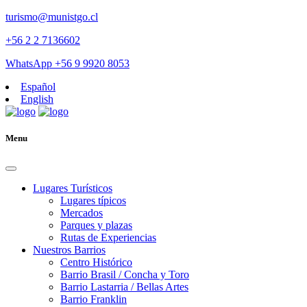
turismo@munistgo.cl
+56 2 2 7136602
WhatsApp +56 9 9920 8053
Español
English
Menu
Lugares Turísticos
Lugares tí­picos
Mercados
Parques y plazas
Rutas de Experiencias
Nuestros Barrios
Centro Histórico
Barrio Brasil / Concha y Toro
Barrio Lastarria / Bellas Artes
Barrio Franklin