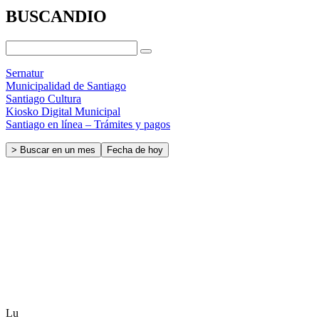
BUSCANDIO
Sernatur
Municipalidad de Santiago
Santiago Cultura
Kiosko Digital Municipal
Santiago en línea – Trámites y pagos
> Buscar en un mes
Fecha de hoy
Lu