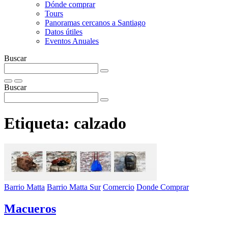
Dónde comprar
Tours
Panoramas cercanos a Santiago
Datos útiles
Eventos Anuales
Buscar
Buscar
Etiqueta:
calzado
Barrio Matta
Barrio Matta Sur
Comercio
Donde Comprar
Macueros