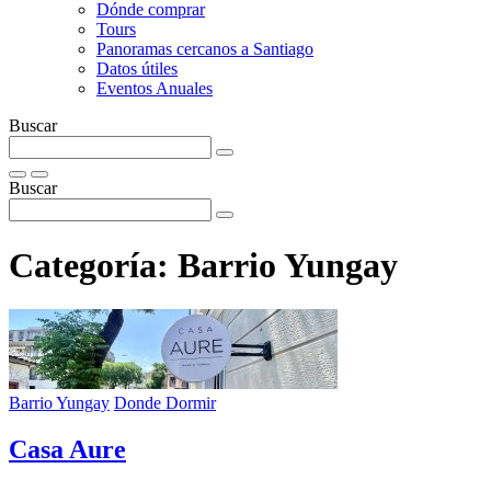
Dónde comprar
Tours
Panoramas cercanos a Santiago
Datos útiles
Eventos Anuales
Buscar
Buscar
Categoría:
Barrio Yungay
Barrio Yungay
Donde Dormir
Casa Aure