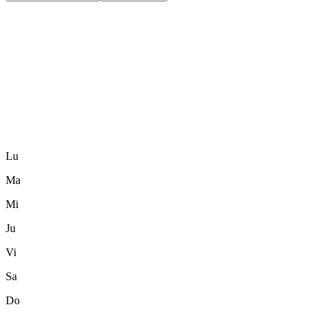
Lu
Ma
Mi
Ju
Vi
Sa
Do