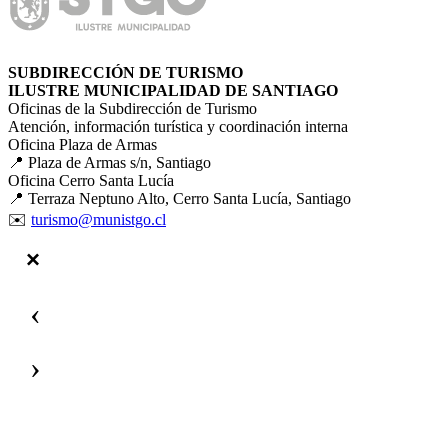
SUBDIRECCIÓN DE TURISMO
ILUSTRE MUNICIPALIDAD DE SANTIAGO
Oficinas de la Subdirección de Turismo
Atención, información turística y coordinación interna
Oficina Plaza de Armas
📍 Plaza de Armas s/n, Santiago
Oficina Cerro Santa Lucía
📍 Terraza Neptuno Alto, Cerro Santa Lucía, Santiago
✉️
turismo@munistgo.cl
‹
›