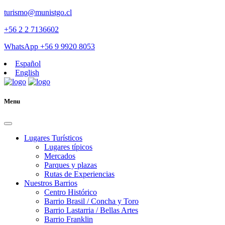
turismo@munistgo.cl
+56 2 2 7136602
WhatsApp +56 9 9920 8053
Español
English
Menu
Lugares Turísticos
Lugares tí­picos
Mercados
Parques y plazas
Rutas de Experiencias
Nuestros Barrios
Centro Histórico
Barrio Brasil / Concha y Toro
Barrio Lastarria / Bellas Artes
Barrio Franklin