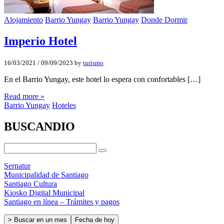
Alojamiento
Barrio Yungay
Barrio Yungay
Donde Dormir
Imperio Hotel
16/03/2021
/
09/09/2023
by
turismo
En el Barrio Yungay, este hotel lo espera con confortables […]
Read more »
Barrio Yungay
Hoteles
BUSCANDIO
Sernatur
Municipalidad de Santiago
Santiago Cultura
Kiosko Digital Municipal
Santiago en línea – Trámites y pagos
> Buscar en un mes
Fecha de hoy