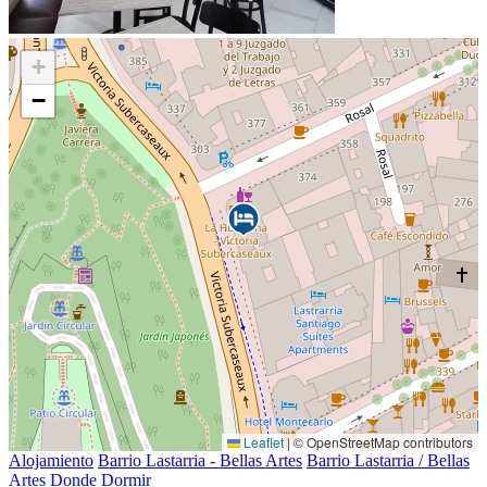
+
−
Leaflet
|
© OpenStreetMap contributors
Alojamiento
Barrio Lastarria - Bellas Artes
Barrio Lastarria / Bellas
Artes
Donde Dormir