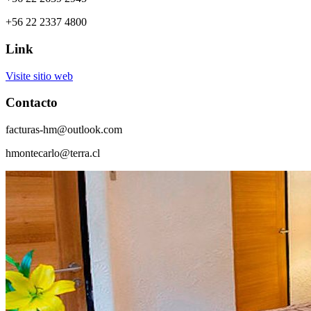
+56 22 2337 4800
Link
Visite sitio web
Contacto
facturas-hm@outlook.com
hmontecarlo@terra.cl