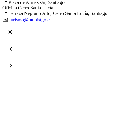
📍 Plaza de Armas s/n, Santiago
Oficina Cerro Santa Lucía
📍 Terraza Neptuno Alto, Cerro Santa Lucía, Santiago
✉️
turismo@munistgo.cl
‹
›