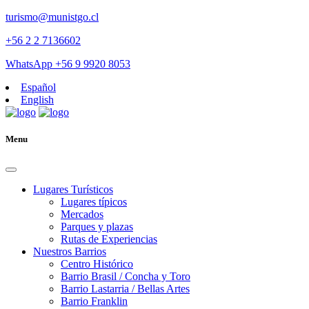
turismo@munistgo.cl
+56 2 2 7136602
WhatsApp +56 9 9920 8053
Español
English
Menu
Lugares Turísticos
Lugares tí­picos
Mercados
Parques y plazas
Rutas de Experiencias
Nuestros Barrios
Centro Histórico
Barrio Brasil / Concha y Toro
Barrio Lastarria / Bellas Artes
Barrio Franklin