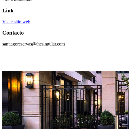
Link
Visite sitio web
Contacto
santiagoreservas@thesingular.com