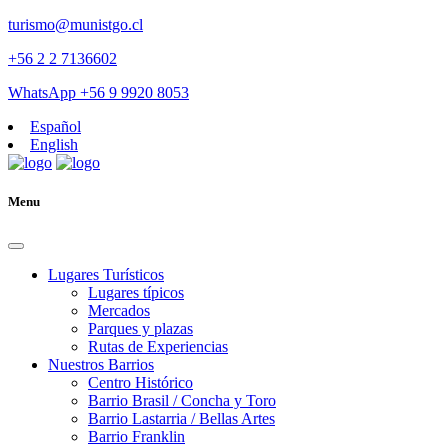
turismo@munistgo.cl
+56 2 2 7136602
WhatsApp +56 9 9920 8053
Español
English
Menu
Lugares Turísticos
Lugares tí­picos
Mercados
Parques y plazas
Rutas de Experiencias
Nuestros Barrios
Centro Histórico
Barrio Brasil / Concha y Toro
Barrio Lastarria / Bellas Artes
Barrio Franklin