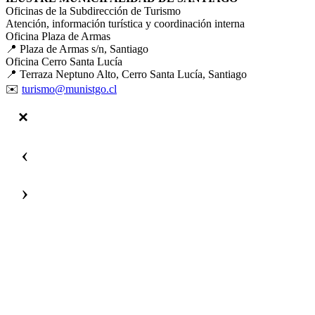
Oficinas de la Subdirección de Turismo
Atención, información turística y coordinación interna
Oficina Plaza de Armas
📍 Plaza de Armas s/n, Santiago
Oficina Cerro Santa Lucía
📍 Terraza Neptuno Alto, Cerro Santa Lucía, Santiago
✉️
turismo@munistgo.cl
‹
›