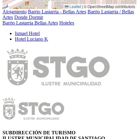
Leaflet
|
© OpenStreetMap contributors
Alojamiento
Barrio Lastarria - Bellas Artes
Barrio Lastarria / Bellas
Artes
Donde Dormir
Barrio Lastarria Bellas Artes
Hoteles
Ismael Hotel
Hotel Luciano K
SUBDIRECCIÓN DE TURISMO
ILUSTRE MUNICIPALIDAD DE SANTIAGO