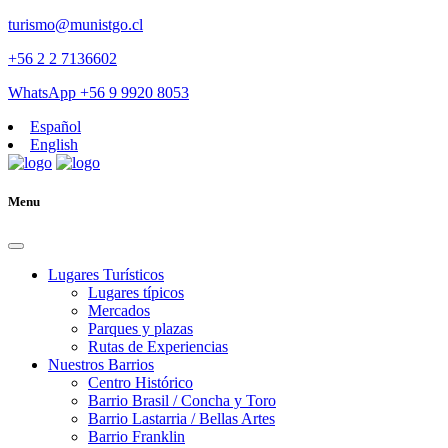
turismo@munistgo.cl
+56 2 2 7136602
WhatsApp +56 9 9920 8053
Español
English
Menu
Lugares Turísticos
Lugares tí­picos
Mercados
Parques y plazas
Rutas de Experiencias
Nuestros Barrios
Centro Histórico
Barrio Brasil / Concha y Toro
Barrio Lastarria / Bellas Artes
Barrio Franklin