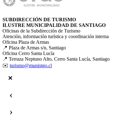
SUBDIRECCIÓN DE TURISMO
ILUSTRE MUNICIPALIDAD DE SANTIAGO
Oficinas de la Subdirección de Turismo
Atención, información turística y coordinación interna
Oficina Plaza de Armas
📍 Plaza de Armas s/n, Santiago
Oficina Cerro Santa Lucía
📍 Terraza Neptuno Alto, Cerro Santa Lucía, Santiago
✉️
turismo@munistgo.cl
‹
›