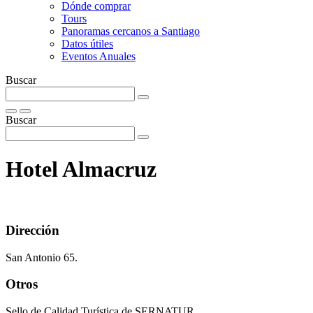
Dónde comprar
Tours
Panoramas cercanos a Santiago
Datos útiles
Eventos Anuales
Buscar
Buscar
Hotel Almacruz
Dirección
San Antonio 65.
Otros
Sello de Calidad Turística de SERNATUR