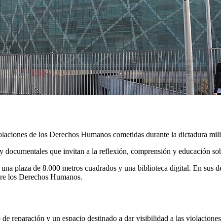
aciones de los Derechos Humanos cometidas durante la dictadura militar 
s y documentales que invitan a la reflexión, comprensión y educación 
on una plaza de 8.000 metros cuadrados y una biblioteca digital. En sus
obre los Derechos Humanos.
reparación y un espacio destinado a dar visibilidad a las violacione