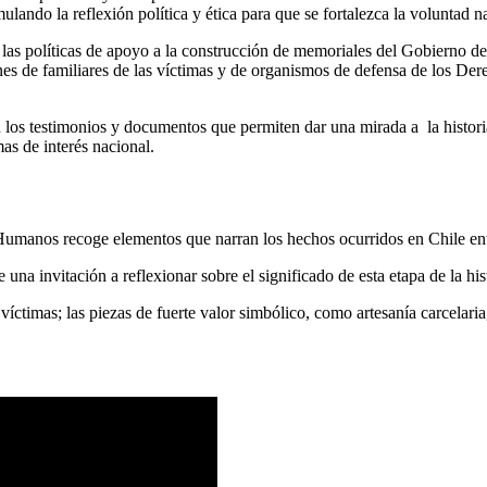
timulando la reflexión política y ética para que se fortalezca la volunta
 las políticas de apoyo a la construcción de memoriales del Gobierno de
ones de familiares de las víctimas y de organismos de defensa de los 
s testimonios y documentos que permiten dar una mirada a la historia 
mas de interés nacional.
manos recoge elementos que narran los hechos ocurridos en Chile entr
 una invitación a reflexionar sobre el significado de esta etapa de la his
ctimas; las piezas de fuerte valor simbólico, como artesanía carcelaria