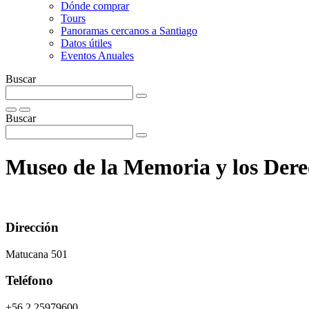
Dónde comprar
Tours
Panoramas cercanos a Santiago
Datos útiles
Eventos Anuales
Buscar
Buscar
Museo de la Memoria y los De
Dirección
Matucana 501
Teléfono
+56 2 25979600