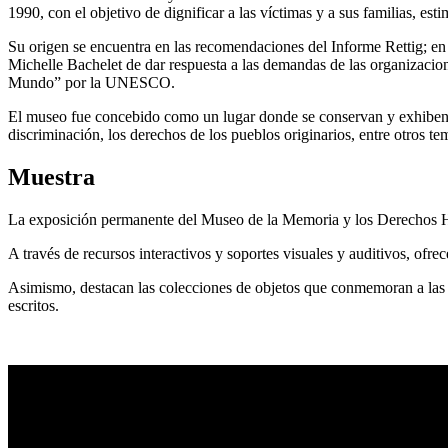
1990, con el objetivo de dignificar a las víctimas y a sus familias, es
Su origen se encuentra en las recomendaciones del Informe Rettig; en
Michelle Bachelet de dar respuesta a las demandas de las organizaci
Mundo” por la UNESCO.
El museo fue concebido como un lugar donde se conservan y exhiben lo
discriminación, los derechos de los pueblos originarios, entre otros te
Muestra
La exposición permanente del Museo de la Memoria y los Derechos Hu
A través de recursos interactivos y soportes visuales y auditivos, ofrece
Asimismo, destacan las colecciones de objetos que conmemoran a las ví
escritos.