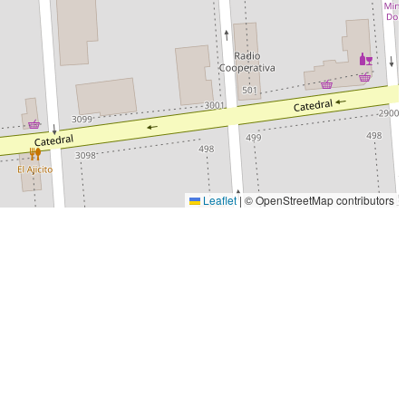
Leaflet
|
© OpenStreetMap contributors