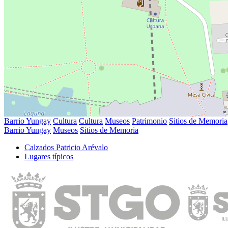
Barrio Yungay
Cultura
Cultura
Museos
Patrimonio
Sitios de Memoria
Barrio Yungay
Museos
Sitios de Memoria
Calzados Patricio Arévalo
Lugares tí­picos