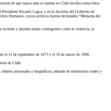
d nacional de que nunca más se repitan en Chile hechos como éstos.
l Presidente Ricardo Lagos; y en la decisión del Gobierno de
Derechos Humanos, cuyos archivos fueron declarados “Memoria del
reciente y abordar temas contingentes como la violencia, la
e el 11 de septiembre de 1973 y el 10 de marzo de 1990.
toria de Chile.
, objetos personales y biográficos; además de testimonios orales y