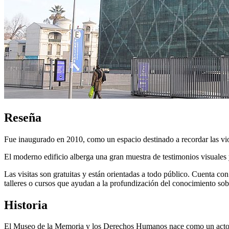
Reseña
Fue inaugurado en 2010, como un espacio destinado a recordar las viol
El moderno edificio alberga una gran muestra de testimonios visuale
Las visitas son gratuitas y están orientadas a todo público. Cuenta c
talleres o cursos que ayudan a la profundización del conocimiento s
Historia
El Museo de la Memoria y los Derechos Humanos nace como un acto de 