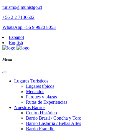
turismo@munistgo.cl
+56 2 2 7136602
WhatsApp +56 9 9920 8053
Español
English
Menu
Lugares Turísticos
Lugares tí­picos
Mercados
Parques y plazas
Rutas de Experiencias
Nuestros Barrios
Centro Histórico
Barrio Brasil / Concha y Toro
Barrio Lastarria / Bellas Artes
Barrio Franklin