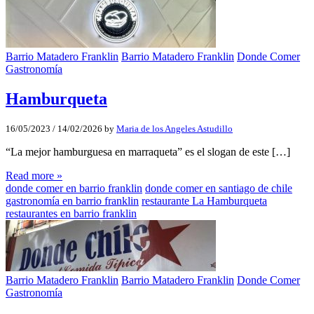
Barrio Matadero Franklin
Barrio Matadero Franklin
Donde Comer
Gastronomía
Hamburqueta
16/05/2023
/
14/02/2026
by
Maria de los Angeles Astudillo
“La mejor hamburguesa en marraqueta” es el slogan de este […]
Read more »
donde comer en barrio franklin
donde comer en santiago de chile
gastronomía en barrio franklin
restaurante La Hamburqueta
restaurantes en barrio franklin
Barrio Matadero Franklin
Barrio Matadero Franklin
Donde Comer
Gastronomía