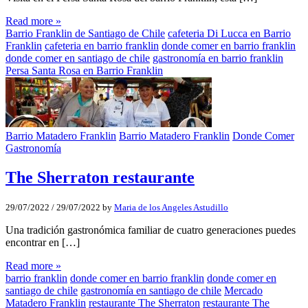
Read more »
Barrio Franklin de Santiago de Chile
cafeteria Di Lucca en Barrio
Franklin
cafeteria en barrio franklin
donde comer en barrio franklin
donde comer en santiago de chile
gastronomía en barrio franklin
Persa Santa Rosa en Barrio Franklin
Barrio Matadero Franklin
Barrio Matadero Franklin
Donde Comer
Gastronomía
The Sherraton restaurante
29/07/2022
/
29/07/2022
by
Maria de los Angeles Astudillo
Una tradición gastronómica familiar de cuatro generaciones puedes
encontrar en […]
Read more »
barrio franklin
donde comer en barrio franklin
donde comer en
santiago de chile
gastronomía en santiago de chile
Mercado
Matadero Franklin
restaurante The Sherraton
restaurante The