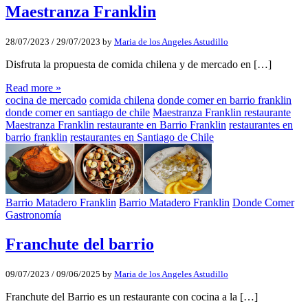
Maestranza Franklin
28/07/2023
/
29/07/2023
by
Maria de los Angeles Astudillo
Disfruta la propuesta de comida chilena y de mercado en […]
Read more »
cocina de mercado
comida chilena
donde comer en barrio franklin
donde comer en santiago de chile
Maestranza Franklin restaurante
Maestranza Franklin restaurante en Barrio Franklin
restaurantes en
barrio franklin
restaurantes en Santiago de Chile
Barrio Matadero Franklin
Barrio Matadero Franklin
Donde Comer
Gastronomía
Franchute del barrio
09/07/2023
/
09/06/2025
by
Maria de los Angeles Astudillo
Franchute del Barrio es un restaurante con cocina a la […]