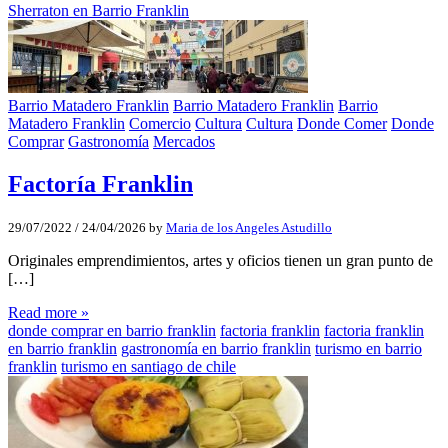
Sherraton en Barrio Franklin
Barrio Matadero Franklin
Barrio Matadero Franklin
Barrio
Matadero Franklin
Comercio
Cultura
Cultura
Donde Comer
Donde
Comprar
Gastronomía
Mercados
Factoría Franklin
29/07/2022
/
24/04/2026
by
Maria de los Angeles Astudillo
Originales emprendimientos, artes y oficios tienen un gran punto de
[…]
Read more »
donde comprar en barrio franklin
factoria franklin
factoria franklin
en barrio franklin
gastronomía en barrio franklin
turismo en barrio
franklin
turismo en santiago de chile