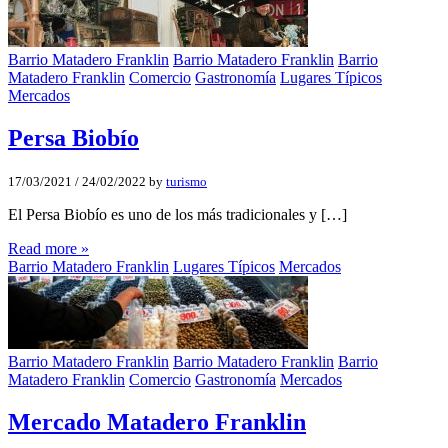
Barrio Matadero Franklin
Barrio Matadero Franklin
Barrio
Matadero Franklin
Comercio
Gastronomía
Lugares Típicos
Mercados
Persa Biobí­o
17/03/2021
/
24/02/2022
by
turismo
El Persa Biobío es uno de los más tradicionales y […]
Read more »
Barrio Matadero Franklin
Lugares Típicos
Mercados
Barrio Matadero Franklin
Barrio Matadero Franklin
Barrio
Matadero Franklin
Comercio
Gastronomía
Mercados
Mercado Matadero Franklin