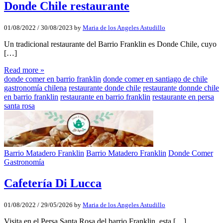
Donde Chile restaurante
01/08/2022
/
30/08/2023
by
Maria de los Angeles Astudillo
Un tradicional restaurante del Barrio Franklin es Donde Chile, cuyo
[…]
Read more »
donde comer en barrio franklin
donde comer en santiago de chile
gastronomía chilena
restaurante donde chile
restaurante donnde chile
en barrio franklin
restaurante en barrio franklin
restaurante en persa
santa rosa
Barrio Matadero Franklin
Barrio Matadero Franklin
Donde Comer
Gastronomía
Cafetería Di Lucca
01/08/2022
/
29/05/2026
by
Maria de los Angeles Astudillo
Visita en el Persa Santa Rosa del barrio Franklin, esta […]