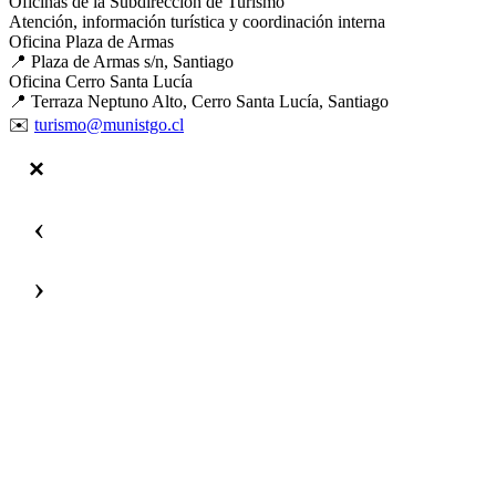
Oficinas de la Subdirección de Turismo
Atención, información turística y coordinación interna
Oficina Plaza de Armas
📍 Plaza de Armas s/n, Santiago
Oficina Cerro Santa Lucía
📍 Terraza Neptuno Alto, Cerro Santa Lucía, Santiago
✉️
turismo@munistgo.cl
‹
›