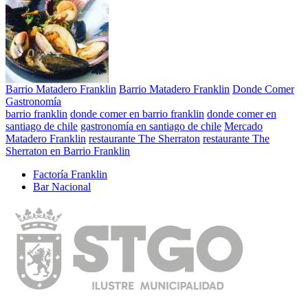
Barrio Matadero Franklin
Barrio Matadero Franklin
Donde Comer
Gastronomía
barrio franklin
donde comer en barrio franklin
donde comer en
santiago de chile
gastronomía en santiago de chile
Mercado
Matadero Franklin
restaurante The Sherraton
restaurante The
Sherraton en Barrio Franklin
Factoría Franklin
Bar Nacional