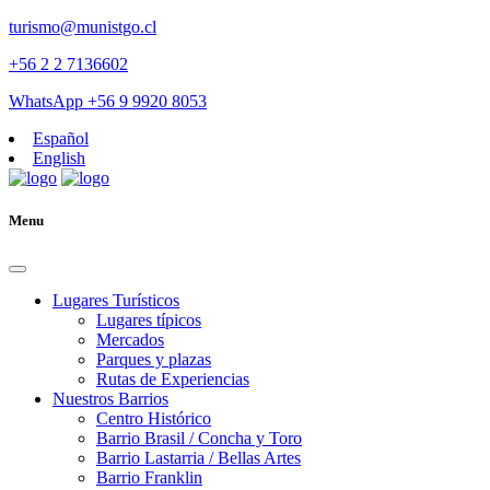
turismo@munistgo.cl
+56 2 2 7136602
WhatsApp +56 9 9920 8053
Español
English
Menu
Lugares Turísticos
Lugares tí­picos
Mercados
Parques y plazas
Rutas de Experiencias
Nuestros Barrios
Centro Histórico
Barrio Brasil / Concha y Toro
Barrio Lastarria / Bellas Artes
Barrio Franklin