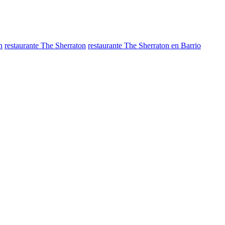
n
restaurante The Sherraton
restaurante The Sherraton en Barrio