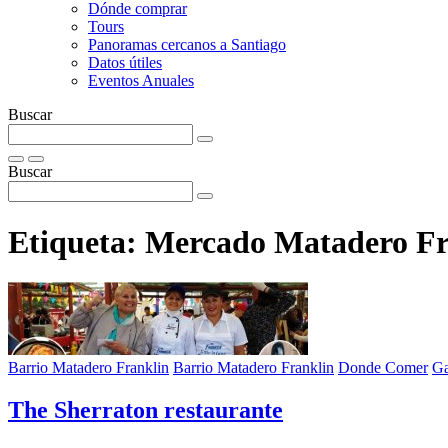
Dónde comprar
Tours
Panoramas cercanos a Santiago
Datos útiles
Eventos Anuales
Buscar
Buscar
Etiqueta:
Mercado Matadero Fr
Barrio Matadero Franklin
Barrio Matadero Franklin
Donde Comer
Ga
The Sherraton restaurante