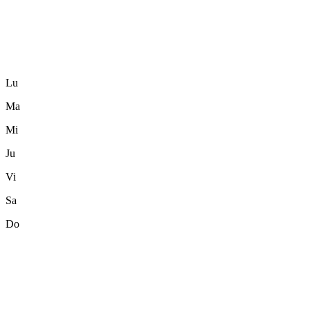
Lu
Ma
Mi
Ju
Vi
Sa
Do