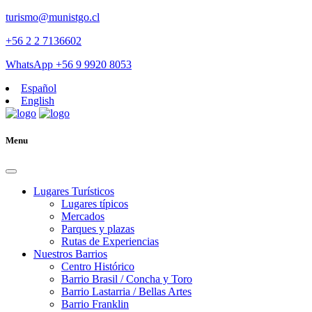
turismo@munistgo.cl
+56 2 2 7136602
WhatsApp +56 9 9920 8053
Español
English
Menu
Lugares Turísticos
Lugares tí­picos
Mercados
Parques y plazas
Rutas de Experiencias
Nuestros Barrios
Centro Histórico
Barrio Brasil / Concha y Toro
Barrio Lastarria / Bellas Artes
Barrio Franklin