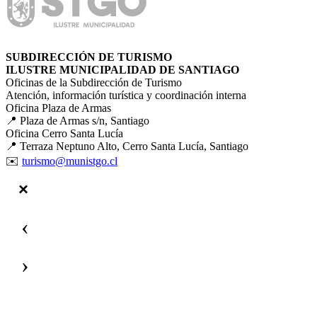
SUBDIRECCIÓN DE TURISMO
ILUSTRE MUNICIPALIDAD DE SANTIAGO
Oficinas de la Subdirección de Turismo
Atención, información turística y coordinación interna
Oficina Plaza de Armas
📍 Plaza de Armas s/n, Santiago
Oficina Cerro Santa Lucía
📍 Terraza Neptuno Alto, Cerro Santa Lucía, Santiago
✉️
turismo@munistgo.cl
‹
›