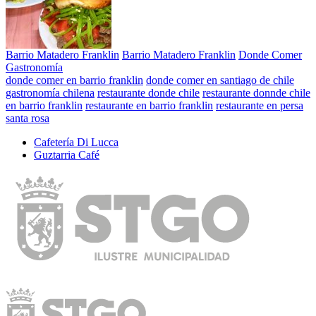
Barrio Matadero Franklin
Barrio Matadero Franklin
Donde Comer
Gastronomía
donde comer en barrio franklin
donde comer en santiago de chile
gastronomía chilena
restaurante donde chile
restaurante donnde chile
en barrio franklin
restaurante en barrio franklin
restaurante en persa
santa rosa
Cafetería Di Lucca
Guztarria Café