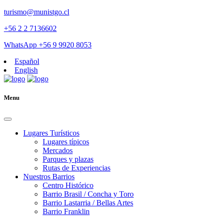
turismo@munistgo.cl
+56 2 2 7136602
WhatsApp +56 9 9920 8053
Español
English
Menu
Lugares Turísticos
Lugares tí­picos
Mercados
Parques y plazas
Rutas de Experiencias
Nuestros Barrios
Centro Histórico
Barrio Brasil / Concha y Toro
Barrio Lastarria / Bellas Artes
Barrio Franklin