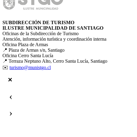
SUBDIRECCIÓN DE TURISMO
ILUSTRE MUNICIPALIDAD DE SANTIAGO
Oficinas de la Subdirección de Turismo
Atención, información turística y coordinación interna
Oficina Plaza de Armas
📍 Plaza de Armas s/n, Santiago
Oficina Cerro Santa Lucía
📍 Terraza Neptuno Alto, Cerro Santa Lucía, Santiago
✉️
turismo@munistgo.cl
‹
›