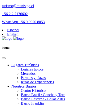
turismo@munistgo.cl
+56 2 2 7136602
WhatsApp +56 9 9920 8053
Español
English
Menu
Lugares Turísticos
Lugares tí­picos
Mercados
Parques y plazas
Rutas de Experiencias
Nuestros Barrios
Centro Histórico
Barrio Brasil / Concha y Toro
Barrio Lastarria / Bellas Artes
Barrio Franklin