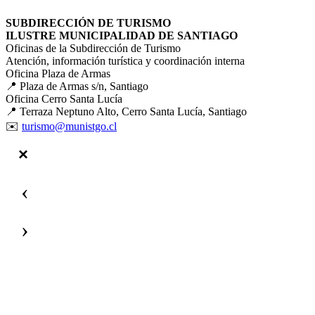
SUBDIRECCIÓN DE TURISMO
ILUSTRE MUNICIPALIDAD DE SANTIAGO
Oficinas de la Subdirección de Turismo
Atención, información turística y coordinación interna
Oficina Plaza de Armas
📍 Plaza de Armas s/n, Santiago
Oficina Cerro Santa Lucía
📍 Terraza Neptuno Alto, Cerro Santa Lucía, Santiago
✉️
turismo@munistgo.cl
‹
›