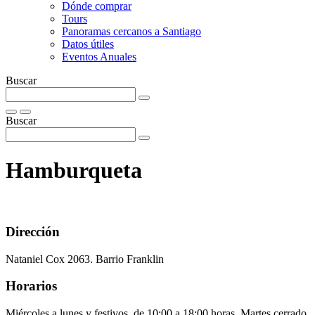
Dónde comprar
Tours
Panoramas cercanos a Santiago
Datos útiles
Eventos Anuales
Buscar
Buscar
Hamburqueta
Dirección
Nataniel Cox 2063. Barrio Franklin
Horarios
Miércoles a lunes y festivos, de 10:00 a 18:00 horas. Martes cerrado