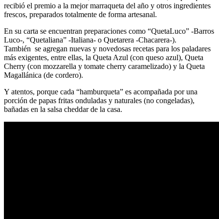
recibió el premio a la mejor marraqueta del año y otros ingredientes
frescos, preparados totalmente de forma artesanal.
En su carta se encuentran preparaciones como “QuetaLuco” -Barros
Luco-, “Quetaliana” -Italiana- o Quetarera -Chacarera-).
También se agregan nuevas y novedosas recetas para los paladares
más exigentes, entre ellas, la Queta Azul (con queso azul), Queta
Cherry (con mozzarella y tomate cherry caramelizado) y la Queta
Magallánica (de cordero).
Y atentos, porque cada “hamburqueta” es acompañada por una
porción de papas fritas onduladas y naturales (no congeladas),
bañadas en la salsa cheddar de la casa.