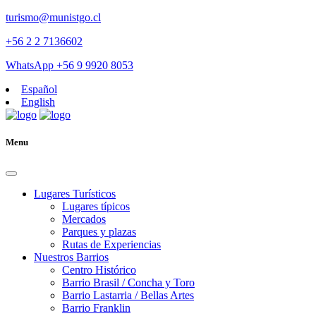
turismo@munistgo.cl
+56 2 2 7136602
WhatsApp +56 9 9920 8053
Español
English
Menu
Lugares Turísticos
Lugares tí­picos
Mercados
Parques y plazas
Rutas de Experiencias
Nuestros Barrios
Centro Histórico
Barrio Brasil / Concha y Toro
Barrio Lastarria / Bellas Artes
Barrio Franklin