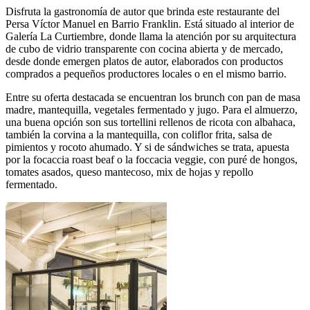
Disfruta la gastronomía de autor que brinda este restaurante del
Persa Víctor Manuel en Barrio Franklin. Está situado al interior de
Galería La Curtiembre, donde llama la atención por su arquitectura
de cubo de vidrio transparente con cocina abierta y de mercado,
desde donde emergen platos de autor, elaborados con productos
comprados a pequeños productores locales o en el mismo barrio.
Entre su oferta destacada se encuentran los brunch con pan de masa
madre, mantequilla, vegetales fermentado y jugo. Para el almuerzo,
una buena opción son sus tortellini rellenos de ricota con albahaca,
también la corvina a la mantequilla, con coliflor frita, salsa de
pimientos y rocoto ahumado. Y si de sándwiches se trata, apuesta
por la focaccia roast beaf o la foccacia veggie, con puré de hongos,
tomates asados, queso mantecoso, mix de hojas y repollo
fermentado.