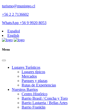
turismo@munistgo.cl
+56 2 2 7136602
WhatsApp +56 9 9920 8053
Español
English
Menu
Lugares Turísticos
Lugares tí­picos
Mercados
Parques y plazas
Rutas de Experiencias
Nuestros Barrios
Centro Histórico
Barrio Brasil / Concha y Toro
Barrio Lastarria / Bellas Artes
Barrio Franklin