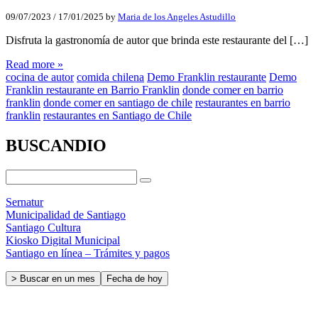
09/07/2023
/
17/01/2025
by
Maria de los Angeles Astudillo
Disfruta la gastronomía de autor que brinda este restaurante del […]
Read more »
cocina de autor
comida chilena
Demo Franklin restaurante
Demo
Franklin restaurante en Barrio Franklin
donde comer en barrio
franklin
donde comer en santiago de chile
restaurantes en barrio
franklin
restaurantes en Santiago de Chile
BUSCANDIO
Sernatur
Municipalidad de Santiago
Santiago Cultura
Kiosko Digital Municipal
Santiago en línea – Trámites y pagos
> Buscar en un mes
Fecha de hoy