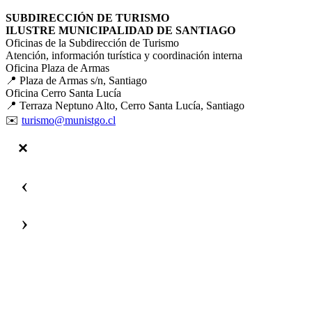
SUBDIRECCIÓN DE TURISMO
ILUSTRE MUNICIPALIDAD DE SANTIAGO
Oficinas de la Subdirección de Turismo
Atención, información turística y coordinación interna
Oficina Plaza de Armas
📍 Plaza de Armas s/n, Santiago
Oficina Cerro Santa Lucía
📍 Terraza Neptuno Alto, Cerro Santa Lucía, Santiago
✉️
turismo@munistgo.cl
‹
›