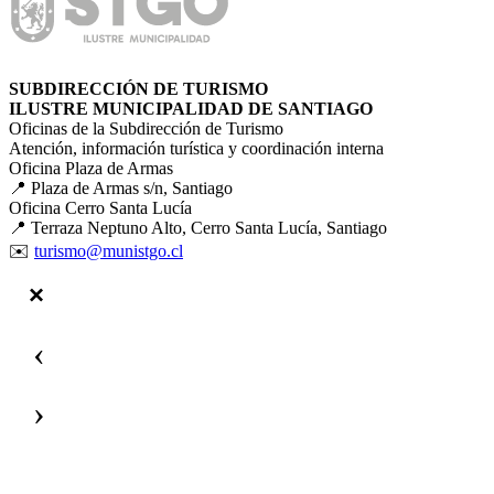
SUBDIRECCIÓN DE TURISMO
ILUSTRE MUNICIPALIDAD DE SANTIAGO
Oficinas de la Subdirección de Turismo
Atención, información turística y coordinación interna
Oficina Plaza de Armas
📍 Plaza de Armas s/n, Santiago
Oficina Cerro Santa Lucía
📍 Terraza Neptuno Alto, Cerro Santa Lucía, Santiago
✉️
turismo@munistgo.cl
‹
›