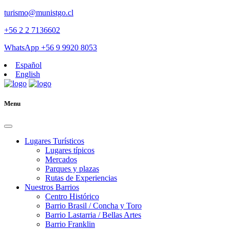
turismo@munistgo.cl
+56 2 2 7136602
WhatsApp +56 9 9920 8053
Español
English
Menu
Lugares Turísticos
Lugares tí­picos
Mercados
Parques y plazas
Rutas de Experiencias
Nuestros Barrios
Centro Histórico
Barrio Brasil / Concha y Toro
Barrio Lastarria / Bellas Artes
Barrio Franklin