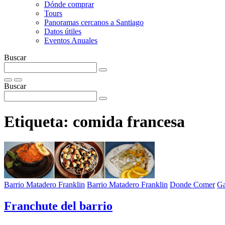
Dónde comprar
Tours
Panoramas cercanos a Santiago
Datos útiles
Eventos Anuales
Buscar
Buscar
Etiqueta:
comida francesa
Barrio Matadero Franklin
Barrio Matadero Franklin
Donde Comer
Ga
Franchute del barrio