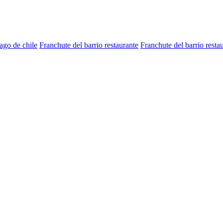
ago de chile
Franchute del barrio restaurante
Franchute del barrio resta