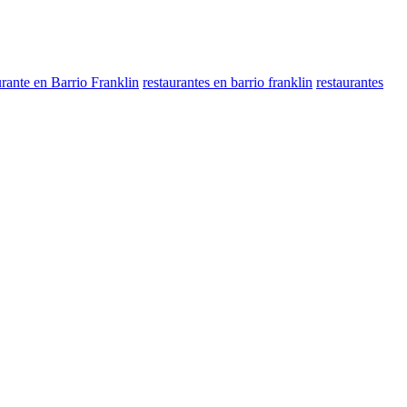
urante en Barrio Franklin
restaurantes en barrio franklin
restaurantes