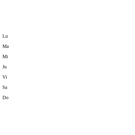
Lu
Ma
Mi
Ju
Vi
Sa
Do