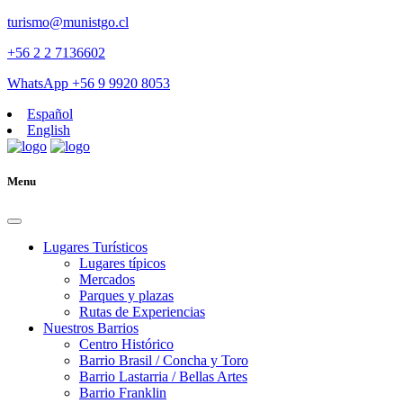
turismo@munistgo.cl
+56 2 2 7136602
WhatsApp +56 9 9920 8053
Español
English
Menu
Lugares Turísticos
Lugares tí­picos
Mercados
Parques y plazas
Rutas de Experiencias
Nuestros Barrios
Centro Histórico
Barrio Brasil / Concha y Toro
Barrio Lastarria / Bellas Artes
Barrio Franklin