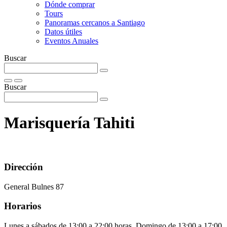
Dónde comprar
Tours
Panoramas cercanos a Santiago
Datos útiles
Eventos Anuales
Buscar
Buscar
Marisquería Tahiti
Dirección
General Bulnes 87
Horarios
Lunes a sábados de 13:00 a 22:00 horas. Domingo de 13:00 a 17:00