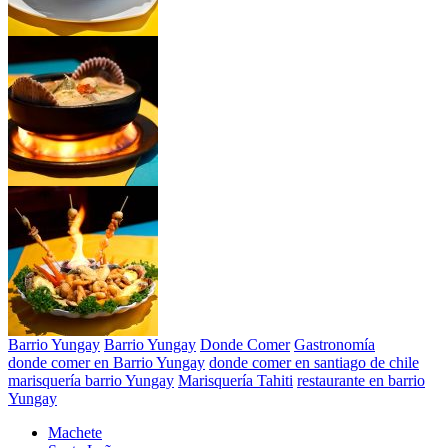
Barrio Yungay
Barrio Yungay
Donde Comer
Gastronomía
donde comer en Barrio Yungay
donde comer en santiago de chile
marisquería barrio Yungay
Marisquería Tahiti
restaurante en barrio
Yungay
Machete