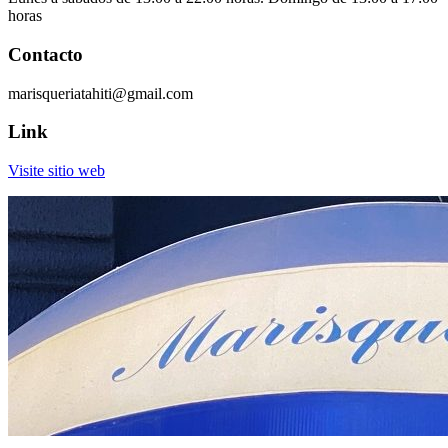
horas
Contacto
marisqueriatahiti@gmail.com
Link
Visite sitio web