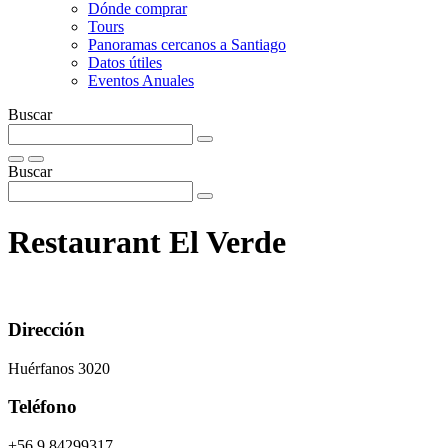
Dónde comprar
Tours
Panoramas cercanos a Santiago
Datos útiles
Eventos Anuales
Buscar
Buscar
Restaurant El Verde
Dirección
Huérfanos 3020
Teléfono
+56 9 84299317