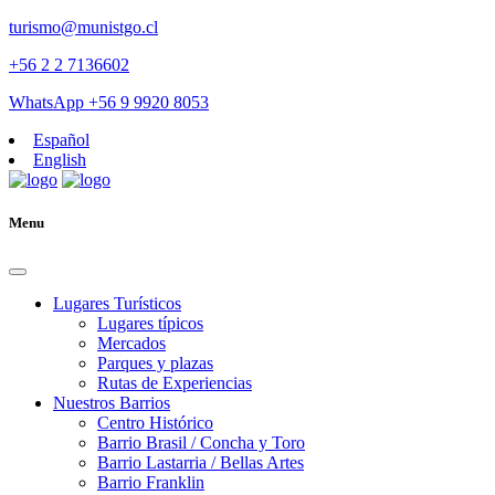
turismo@munistgo.cl
+56 2 2 7136602
WhatsApp +56 9 9920 8053
Español
English
Menu
Lugares Turísticos
Lugares tí­picos
Mercados
Parques y plazas
Rutas de Experiencias
Nuestros Barrios
Centro Histórico
Barrio Brasil / Concha y Toro
Barrio Lastarria / Bellas Artes
Barrio Franklin