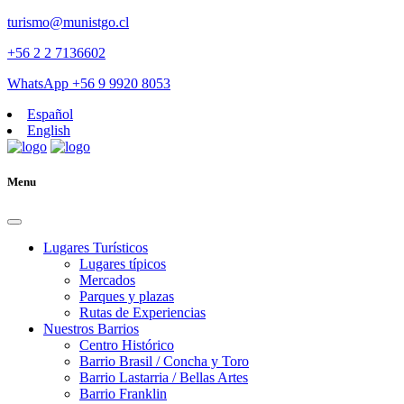
turismo@munistgo.cl
+56 2 2 7136602
WhatsApp +56 9 9920 8053
Español
English
Menu
Lugares Turísticos
Lugares tí­picos
Mercados
Parques y plazas
Rutas de Experiencias
Nuestros Barrios
Centro Histórico
Barrio Brasil / Concha y Toro
Barrio Lastarria / Bellas Artes
Barrio Franklin