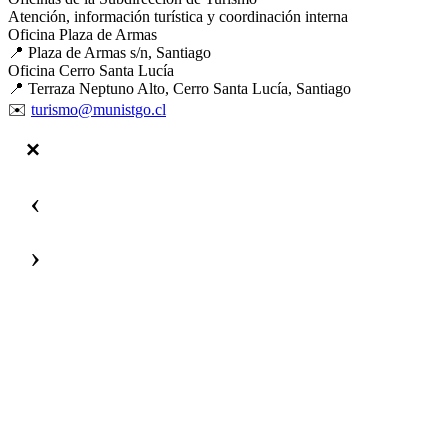
Atención, información turística y coordinación interna
Oficina Plaza de Armas
📍 Plaza de Armas s/n, Santiago
Oficina Cerro Santa Lucía
📍 Terraza Neptuno Alto, Cerro Santa Lucía, Santiago
✉️
turismo@munistgo.cl
‹
›