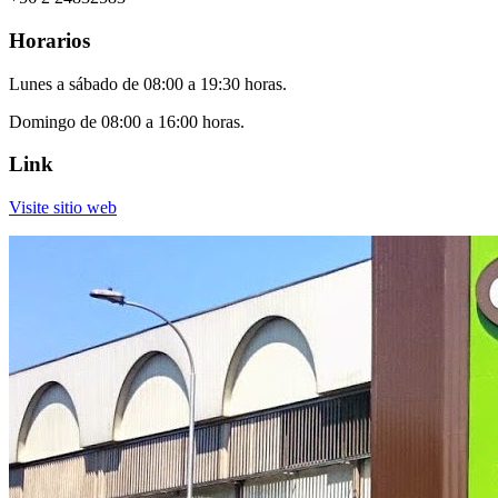
Horarios
Lunes a sábado de 08:00 a 19:30 horas.
Domingo de 08:00 a 16:00 horas.
Link
Visite sitio web