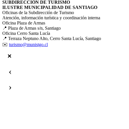
SUBDIRECCIÓN DE TURISMO
ILUSTRE MUNICIPALIDAD DE SANTIAGO
Oficinas de la Subdirección de Turismo
Atención, información turística y coordinación interna
Oficina Plaza de Armas
📍 Plaza de Armas s/n, Santiago
Oficina Cerro Santa Lucía
📍 Terraza Neptuno Alto, Cerro Santa Lucía, Santiago
✉️
turismo@munistgo.cl
‹
›