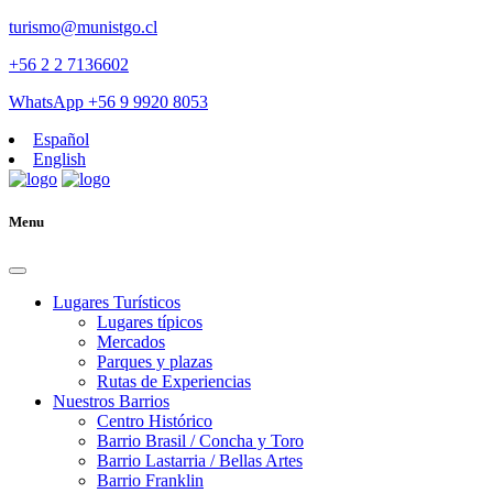
turismo@munistgo.cl
+56 2 2 7136602
WhatsApp +56 9 9920 8053
Español
English
Menu
Lugares Turísticos
Lugares tí­picos
Mercados
Parques y plazas
Rutas de Experiencias
Nuestros Barrios
Centro Histórico
Barrio Brasil / Concha y Toro
Barrio Lastarria / Bellas Artes
Barrio Franklin