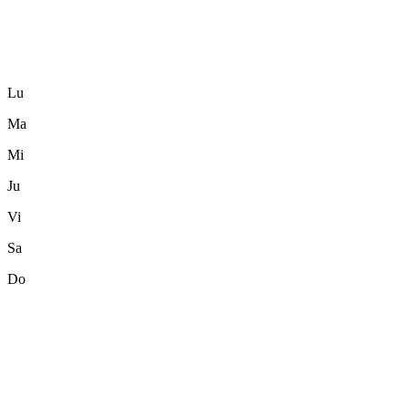
Lu
Ma
Mi
Ju
Vi
Sa
Do