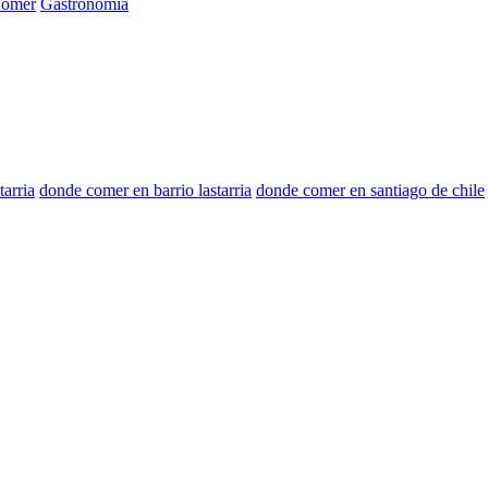
Comer
Gastronomía
tarria
donde comer en barrio lastarria
donde comer en santiago de chile