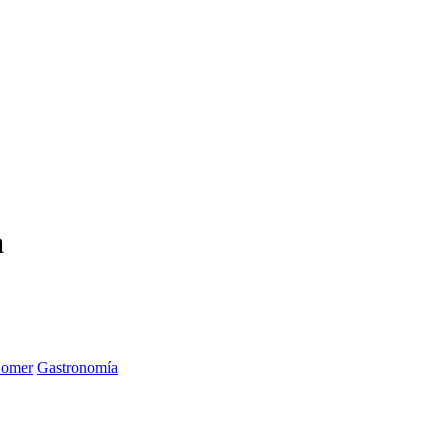
a
Comer
Gastronomía