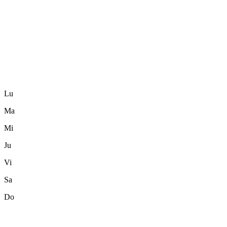
Lu
Ma
Mi
Ju
Vi
Sa
Do