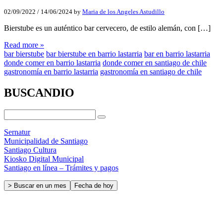
02/09/2022
/
14/06/2024
by
Maria de los Angeles Astudillo
Bierstube es un auténtico bar cervecero, de estilo alemán, con […]
Read more »
bar bierstube
bar bierstube en barrio lastarria
bar en barrio lastarria
donde comer en barrio lastarria
donde comer en santiago de chile
gastronomía en barrio lastarria
gastronomía en santiago de chile
BUSCANDIO
Sernatur
Municipalidad de Santiago
Santiago Cultura
Kiosko Digital Municipal
Santiago en línea – Trámites y pagos
> Buscar en un mes
Fecha de hoy