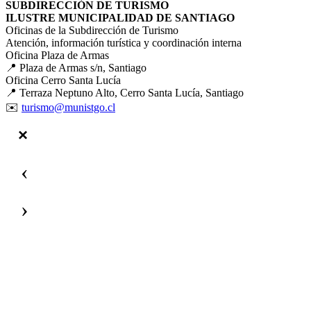
SUBDIRECCIÓN DE TURISMO
ILUSTRE MUNICIPALIDAD DE SANTIAGO
Oficinas de la Subdirección de Turismo
Atención, información turística y coordinación interna
Oficina Plaza de Armas
📍 Plaza de Armas s/n, Santiago
Oficina Cerro Santa Lucía
📍 Terraza Neptuno Alto, Cerro Santa Lucía, Santiago
✉️
turismo@munistgo.cl
‹
›