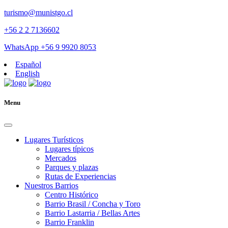
turismo@munistgo.cl
+56 2 2 7136602
WhatsApp +56 9 9920 8053
Español
English
Menu
Lugares Turísticos
Lugares tí­picos
Mercados
Parques y plazas
Rutas de Experiencias
Nuestros Barrios
Centro Histórico
Barrio Brasil / Concha y Toro
Barrio Lastarria / Bellas Artes
Barrio Franklin