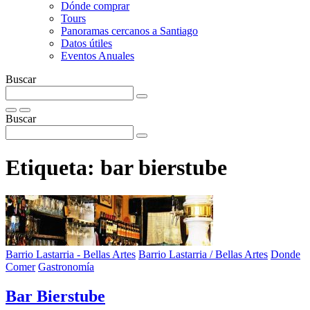
Dónde comprar
Tours
Panoramas cercanos a Santiago
Datos útiles
Eventos Anuales
Buscar
Buscar
Etiqueta:
bar bierstube
Barrio Lastarria - Bellas Artes
Barrio Lastarria / Bellas Artes
Donde
Comer
Gastronomía
Bar Bierstube