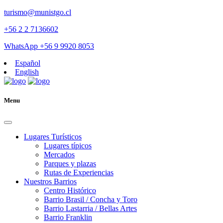
turismo@munistgo.cl
+56 2 2 7136602
WhatsApp +56 9 9920 8053
Español
English
Menu
Lugares Turísticos
Lugares tí­picos
Mercados
Parques y plazas
Rutas de Experiencias
Nuestros Barrios
Centro Histórico
Barrio Brasil / Concha y Toro
Barrio Lastarria / Bellas Artes
Barrio Franklin