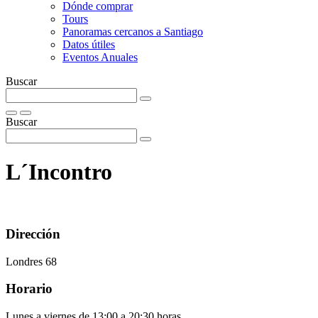
Dónde comprar
Tours
Panoramas cercanos a Santiago
Datos útiles
Eventos Anuales
Buscar
Buscar
L´Incontro
Dirección
Londres 68
Horario
Lunes a viernes de 13:00 a 20:30 horas