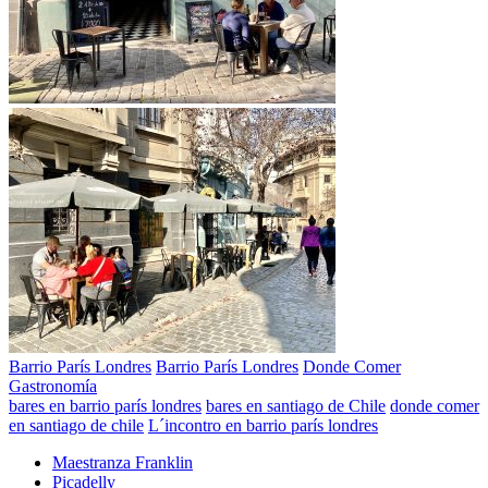
Barrio París Londres
Barrio París Londres
Donde Comer
Gastronomía
bares en barrio parís londres
bares en santiago de Chile
donde comer
en santiago de chile
L´incontro en barrio parís londres
Maestranza Franklin
Picadelly