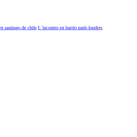
n santiago de chile
L´incontro en barrio parís londres