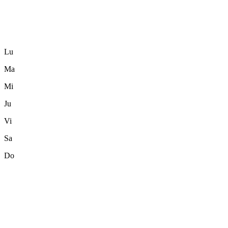
Lu
Ma
Mi
Ju
Vi
Sa
Do